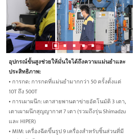
อุปกรณ์ขั้นสูงช่วยให้มั่นใจได้ถึงความแม่นยำและ
ประสิทธิภาพ:
• การกด: การกดที่แม่นยำมากกว่า 50 ครั้งตั้งแต่
10T ถึง 500T
• การเผาผนึก: เตาสายพานตาข่ายอัตโนมัติ 3 เตา,
เตาเผาผนึกสุญญากาศ 7 เตา (รวมถึงรุ่น Shimadzu
และ HIPER)
• MIM: เครื่องฉีดขึ้นรูป 9 เครื่องสำหรับชิ้นส่วนที่มี