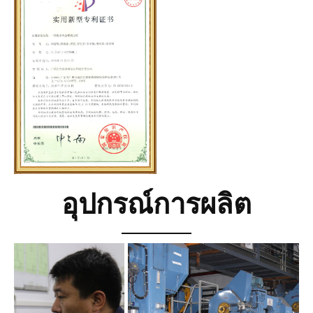
อุปกรณ์การผลิต