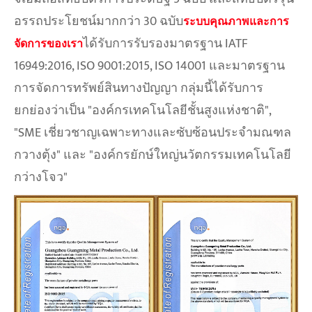
อรรถประโยชน์มากกว่า 30 ฉบับ
ระบบคุณภาพและการ
ได้รับการรับรองมาตรฐาน IATF
จัดการของเรา
16949:2016, ISO 9001:2015, ISO 14001 และมาตรฐาน
การจัดการทรัพย์สินทางปัญญา กลุ่มนี้ได้รับการ
ยกย่องว่าเป็น "องค์กรเทคโนโลยีชั้นสูงแห่งชาติ",
"SME เชี่ยวชาญเฉพาะทางและซับซ้อนประจำมณฑล
กวางตุ้ง" และ "องค์กรยักษ์ใหญ่นวัตกรรมเทคโนโลยี
กว่างโจว"