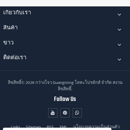
เกี่ยวกับเรา
สินค้า
ข่าว
ติดต่อเรา
ลิขสิทธิ์© 2026 กว่างโจว Guangming โลหะโปรดักส์ จำกัด สงวน
ลิขสิทธิ์.
Follow Us
Links
Sitemap
RSS
XML
นโยบายความเป็นส่วนตัว