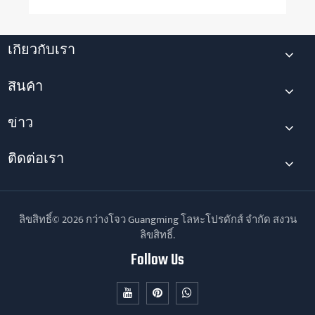
เกี่ยวกับเรา
สินค้า
ข่าว
ติดต่อเรา
ลิขสิทธิ์© 2026 กว่างโจว Guangming โลหะโปรดักส์ จำกัด สงวน
ลิขสิทธิ์.
Follow Us