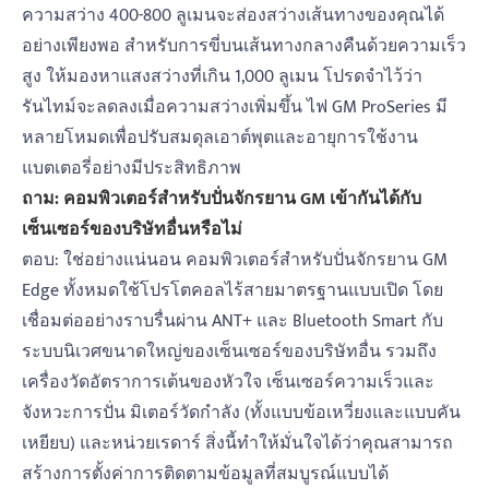
ความสว่าง 400-800 ลูเมนจะส่องสว่างเส้นทางของคุณได้
อย่างเพียงพอ สำหรับการขี่บนเส้นทางกลางคืนด้วยความเร็ว
สูง ให้มองหาแสงสว่างที่เกิน 1,000 ลูเมน โปรดจำไว้ว่า
รันไทม์จะลดลงเมื่อความสว่างเพิ่มขึ้น ไฟ GM ProSeries มี
หลายโหมดเพื่อปรับสมดุลเอาต์พุตและอายุการใช้งาน
แบตเตอรี่อย่างมีประสิทธิภาพ
ถาม: คอมพิวเตอร์สำหรับปั่นจักรยาน GM เข้ากันได้กับ
เซ็นเซอร์ของบริษัทอื่นหรือไม่
ตอบ: ใช่อย่างแน่นอน คอมพิวเตอร์สำหรับปั่นจักรยาน GM
Edge ทั้งหมดใช้โปรโตคอลไร้สายมาตรฐานแบบเปิด โดย
เชื่อมต่ออย่างราบรื่นผ่าน ANT+ และ Bluetooth Smart กับ
ระบบนิเวศขนาดใหญ่ของเซ็นเซอร์ของบริษัทอื่น รวมถึง
เครื่องวัดอัตราการเต้นของหัวใจ เซ็นเซอร์ความเร็วและ
จังหวะการปั่น มิเตอร์วัดกำลัง (ทั้งแบบข้อเหวี่ยงและแบบคัน
เหยียบ) และหน่วยเรดาร์ สิ่งนี้ทำให้มั่นใจได้ว่าคุณสามารถ
สร้างการตั้งค่าการติดตามข้อมูลที่สมบูรณ์แบบได้