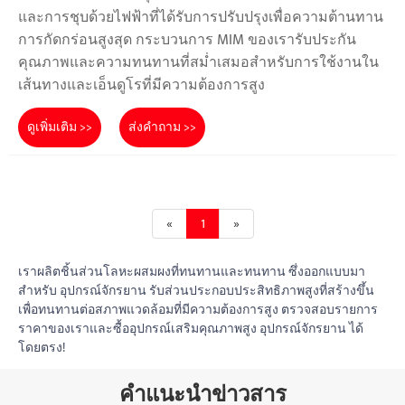
และการชุบด้วยไฟฟ้าที่ได้รับการปรับปรุงเพื่อความต้านทาน
การกัดกร่อนสูงสุด กระบวนการ MIM ของเรารับประกัน
คุณภาพและความทนทานที่สม่ำเสมอสำหรับการใช้งานใน
เส้นทางและเอ็นดูโรที่มีความต้องการสูง
ดูเพิ่มเติม >>
ส่งคำถาม >>
«
1
»
เราผลิตชิ้นส่วนโลหะผสมผงที่ทนทานและทนทาน ซึ่งออกแบบมา
สำหรับ อุปกรณ์จักรยาน รับส่วนประกอบประสิทธิภาพสูงที่สร้างขึ้น
เพื่อทนทานต่อสภาพแวดล้อมที่มีความต้องการสูง ตรวจสอบรายการ
ราคาของเราและซื้ออุปกรณ์เสริมคุณภาพสูง อุปกรณ์จักรยาน ได้
โดยตรง!
คำแนะนำข่าวสาร