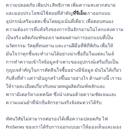
ความปลอดภัย เพิ่มประสิทธิภาพ เพิ่มความสะดวกสบาย
และมอบประโยชน์ใช้สอยที่สำคัญ
ที่จีเอ็ม
เราออกแบบ
อุปกรณ์เสริมแต่ละชิ้นโดยมุ่งเน้นที่เดียว: เพื่อตอบสนอง
ความต้องการที่แท้จริงของการปั่นจักรยานในโลกแห่งความ
เป็นจริง ผลิตภัณฑ์ของเราผสมผสานการออกแบบที่เป็น
นวัตกรรม วัสดุที่ทนทาน และงานฝีมือที่พิถีพิถัน เพื่อให้
มั่นใจว่าทุกชิ้นจะทำงานได้อย่างน่าเชื่อถือในแต่ละไมล์
การทำความเข้าใจข้อมูลจำเพาะของอุปกรณ์เสริมถือเป็น
กุญแจสำคัญในการตัดสินใจซื้ออย่างมีข้อมูล มันไม่ได้เกี่ยว
กับสิ่งที่ทำ แต่ว่ามันถูกสร้างขึ้นมาอย่างไร ด้านล่างนี้ เราจะ
ให้รายละเอียดเกี่ยวกับหมวดหมู่ผลิตภัณฑ์หลักและ
พารามิเตอร์ทางเทคนิค ซึ่งนำเสนอด้วยความชัดเจนและ
ความแม่นยำที่นักปั่นจักรยานจริงจังสมควรได้รับ
ทัศนวิสัยไม่สามารถต่อรองได้เพื่อความปลอดภัย ไฟ
ProSeries ของเราได้รับการออกแบบมาให้มองเห็นและมอง