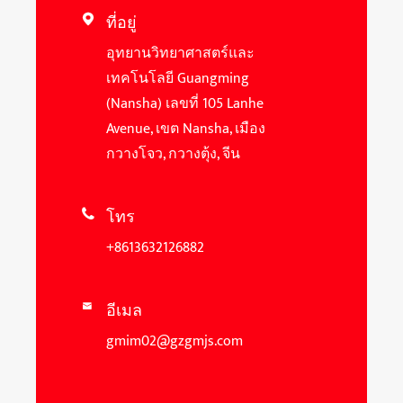
ที่อยู่

อุทยานวิทยาศาสตร์และ
เทคโนโลยี Guangming
(Nansha) เลขที่ 105 Lanhe
Avenue, เขต Nansha, เมือง
กวางโจว, กวางตุ้ง, จีน
โทร

+8613632126882
อีเมล

gmim02@gzgmjs.com