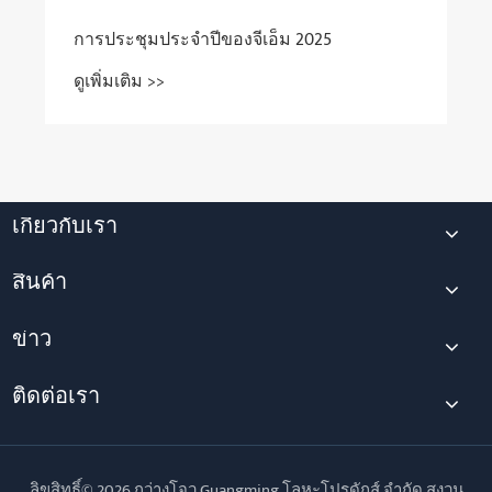
เกี่ยวกับเรา
สินค้า
ข่าว
ติดต่อเรา
ลิขสิทธิ์© 2026 กว่างโจว Guangming โลหะโปรดักส์ จำกัด สงวน