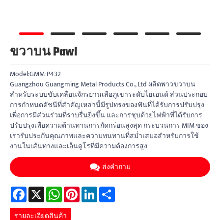
ขวาบน Pawl
Model:GMM-P432
Guangzhou Guangming Metal Products Co., Ltd ผลิตพาวขวาบน
สำหรับระบบขับเคลื่อนจักรยานเสือภูเขาระดับไฮเอนด์ ส่วนประกอบ
การกำหนดดัชนีที่สำคัญเหล่านี้มีรูปทรงของฟันที่ได้รับการปรับปรุง
เพื่อการมีส่วนร่วมที่ราบรื่นยิ่งขึ้น และการชุบด้วยไฟฟ้าที่ได้รับการ
ปรับปรุงเพื่อความต้านทานการกัดกร่อนสูงสุด กระบวนการ MIM ของ
เรารับประกันคุณภาพและความทนทานที่สม่ำเสมอสำหรับการใช้
งานในเส้นทางและเอ็นดูโรที่มีความต้องการสูง
ส่งคำถาม
Facebook
X
WhatsApp
Pinterest
LinkedIn
Share
รายละเอียดสินค้า