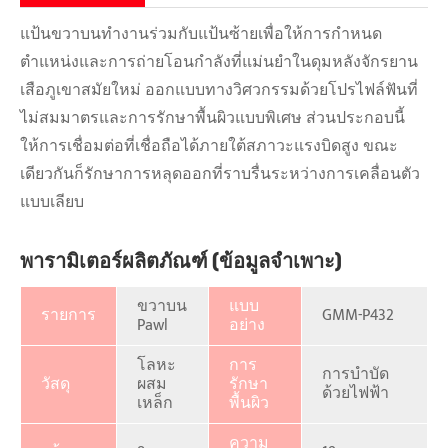
แป้นขวาบนทำงานร่วมกับแป้นซ้ายเพื่อให้การกำหนด
ตำแหน่งและการถ่ายโอนกำลังที่แม่นยำในดุมหลังจักรยาน
เสือภูเขาสมัยใหม่ ออกแบบทางวิศวกรรมด้วยโปรไฟล์ฟันที่
ไม่สมมาตรและการรักษาพื้นผิวแบบพิเศษ ส่วนประกอบนี้
ให้การเชื่อมต่อที่เชื่อถือได้ภายใต้สภาวะแรงบิดสูง ขณะ
เดียวกันก็รักษาการหลุดออกที่ราบรื่นระหว่างการเคลื่อนตัว
แบบเลียบ
พารามิเตอร์ผลิตภัณฑ์ (ข้อมูลจำเพาะ)
ขวาบน
แบบ
รายการ
GMM-P432
Pawl
อย่าง
โลหะ
การ
การบำบัด
วัสดุ
ผสม
รักษา
ด้วยไฟฟ้า
เหล็ก
พื้นผิว
ความ