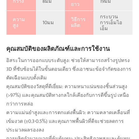
กว้าง
8มม
19มม
ยาว
กระบวน
ความ
วิธีการ
10มม
การเอ็มไอ
สูง
ผลิต
เอ็ม
คุณสมบัติของผลิตภัณฑ์และการใช้งาน
อิสระในการออกแบบระดับสูง: ช่วยให้สามารถสร้างรูปทรง
3D ที่ซับซ้อนได้ในขั้นตอนเดียว ซึ่งเอาชนะข้อจำกัดของการ
ตัดเฉือนแบบดั้งเดิม
คุณสมบัติของวัสดุที่ดีเยี่ยม: ความหนาแน่นของชิ้นส่วนสูง
(>97%) และคุณสมบัติทางกลใกล้เคียงกับการตีขึ้นรูป เหนือ
กว่าการหล่อ
ความแม่นยำสูงและการตกแต่งพื้นผิว: ความคลาดเคลื่อนที่
เข้มงวด (±0.3-0.5%) และคุณภาพพื้นผิวที่ดีจะช่วยลดการ
ประมวลผลรองลง
การผลิตจำนวนมากที่คุ้มต้นทุน: ประสิทธิภาพสูงและต้นทุน