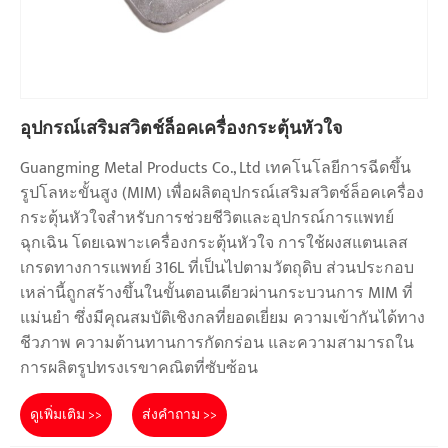
อุปกรณ์เสริมสวิตช์ล็อคเครื่องกระตุ้นหัวใจ
Guangming Metal Products Co., Ltd เทคโนโลยีการฉีดขึ้น
รูปโลหะขั้นสูง (MIM) เพื่อผลิตอุปกรณ์เสริมสวิตช์ล็อคเครื่อง
กระตุ้นหัวใจสำหรับการช่วยชีวิตและอุปกรณ์การแพทย์
ฉุกเฉิน โดยเฉพาะเครื่องกระตุ้นหัวใจ การใช้ผงสแตนเลส
เกรดทางการแพทย์ 316L ที่เป็นไปตามวัตถุดิบ ส่วนประกอบ
เหล่านี้ถูกสร้างขึ้นในขั้นตอนเดียวผ่านกระบวนการ MIM ที่
แม่นยำ ซึ่งมีคุณสมบัติเชิงกลที่ยอดเยี่ยม ความเข้ากันได้ทาง
ชีวภาพ ความต้านทานการกัดกร่อน และความสามารถใน
การผลิตรูปทรงเรขาคณิตที่ซับซ้อน
ดูเพิ่มเติม >>
ส่งคำถาม >>