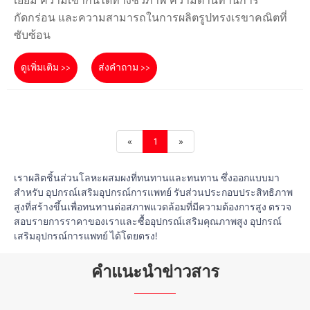
เยี่ยม ความเข้ากันได้ทางชีวภาพ ความต้านทานการ
กัดกร่อน และความสามารถในการผลิตรูปทรงเรขาคณิตที่
ซับซ้อน
ดูเพิ่มเติม >>
ส่งคำถาม >>
«
1
»
เราผลิตชิ้นส่วนโลหะผสมผงที่ทนทานและทนทาน ซึ่งออกแบบมา
สำหรับ อุปกรณ์เสริมอุปกรณ์การแพทย์ รับส่วนประกอบประสิทธิภาพ
สูงที่สร้างขึ้นเพื่อทนทานต่อสภาพแวดล้อมที่มีความต้องการสูง ตรวจ
สอบรายการราคาของเราและซื้ออุปกรณ์เสริมคุณภาพสูง อุปกรณ์
เสริมอุปกรณ์การแพทย์ ได้โดยตรง!
คำแนะนำข่าวสาร