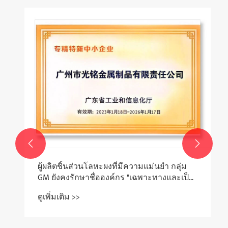


ผู้ผลิตชิ้นส่วนโลหะผงที่มีความแม่นยำ กลุ่ม
GM ยังคงรักษาชื่อองค์กร "เฉพาะทางและเป็น
นวัตกรรม" ของจังหวัดไว้
ดูเพิ่มเติม >>