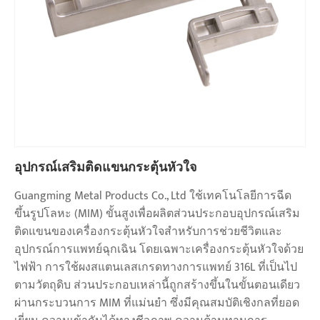
อุปกรณ์เสริมติดแขนกระตุ้นหัวใจ
Guangming Metal Products Co., Ltd ใช้เทคโนโลยีการฉีด
ขึ้นรูปโลหะ (MIM) ขั้นสูงเพื่อผลิตส่วนประกอบอุปกรณ์เสริม
ติดแขนของเครื่องกระตุ้นหัวใจสำหรับการช่วยชีวิตและ
อุปกรณ์การแพทย์ฉุกเฉิน โดยเฉพาะเครื่องกระตุ้นหัวใจด้วย
ไฟฟ้า การใช้ผงสแตนเลสเกรดทางการแพทย์ 316L ที่เป็นไป
ตามวัตถุดิบ ส่วนประกอบเหล่านี้ถูกสร้างขึ้นในขั้นตอนเดียว
ผ่านกระบวนการ MIM ที่แม่นยำ ซึ่งมีคุณสมบัติเชิงกลที่ยอด