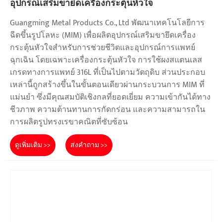
อุปกรณ์เสริมขายึดเครื่องกระตุ้นหัวใจ
Guangming Metal Products Co., Ltd พัฒนาเทคโนโลยีการ
ฉีดขึ้นรูปโลหะ (MIM) เพื่อผลิตอุปกรณ์เสริมขายึดเครื่อง
กระตุ้นหัวใจสำหรับการช่วยชีวิตและอุปกรณ์การแพทย์
ฉุกเฉิน โดยเฉพาะเครื่องกระตุ้นหัวใจ การใช้ผงสแตนเลส
เกรดทางการแพทย์ 316L ที่เป็นไปตามวัตถุดิบ ส่วนประกอบ
เหล่านี้ถูกสร้างขึ้นในขั้นตอนเดียวผ่านกระบวนการ MIM ที่
แม่นยำ ซึ่งมีคุณสมบัติเชิงกลที่ยอดเยี่ยม ความเข้ากันได้ทาง
ชีวภาพ ความต้านทานการกัดกร่อน และความสามารถใน
การผลิตรูปทรงเรขาคณิตที่ซับซ้อน
ดูเพิ่มเติม >>
ส่งคำถาม >>