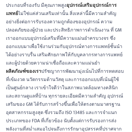
ประกอบที่รองรับ มีคุณภาพสูง
อุปกรณ์เสริมอุปกรณ์การ
แพทย์
ไม่ใช่แค่ส่วนเสริมเท่านั้น สิ่งเหล่านี้มีความสำคัญ
อย่างยิ่งต่อการรับรองความถูกต้องของอุปกรณ์ ความ
ปลอดภัยของผู้ป่วย และประสิทธิภาพการดำเนินงาน ที่ GM
เราออกแบบอุปกรณ์เสริมที่มีความแม่นยำครบวงจร ซึ่ง
ออกแบบมาเพื่อใช้งานร่วมกับอุปกรณ์ทางการแพทย์ชั้นนำ
ได้อย่างราบรื่น เสริมศักยภาพให้กับบุคลากรทางการแพทย์
และผู้ป่วยด้วยความน่าเชื่อถือและความแม่นยำ
ผลิตภัณฑ์ของเรา
ปรัชญาการพัฒนามุ่งเน้นไปที่การทดสอบ
ที่เข้มงวด นวัตกรรมด้านวัสดุ และการออกแบบที่เน้นผู้ใช้
เป็นศูนย์กลาง เราเข้าใจดีว่าในสภาพแวดล้อมทางคลินิก
และสถานดูแลที่บ้าน ทุกรายละเอียดมีความสำคัญ อุปกรณ์
เสริมของ GM ได้รับการสร้างขึ้นเพื่อให้ตรงตามมาตรฐาน
อุตสาหกรรมสูงสุด ซึ่งรวมถึง ISO 13485 และการจำแนก
ประเภทของ FDA ที่เกี่ยวข้อง นับตั้งแต่การรับรองการส่ง
พลังงานที่สม่ำเสมอไปจนถึงการรักษาอุปสรรคที่ปราศจาก