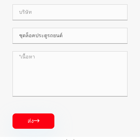
ส่ง
