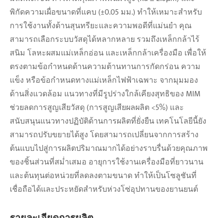
พิกัดความเผื่อขนาดที่แคบ (±0.05 มม.) ทำให้เหมาะสำหรับ
การใช้งานทั้งด้านสุนทรียะและความพอดีที่แม่นยำ คุณ
สามารถเลือกระบบวัสดุได้หลากหลาย รวมถึงเหล็กกล้าไร้
สนิม โลหะผสมแม่เหล็กอ่อน และเหล็กกล้าเครื่องมือ เพื่อให้
ตรงตามข้อกำหนดด้านความต้านทานการกัดกร่อน ความ
แข็ง หรือข้อกำหนดทางแม่เหล็กไฟฟ้าเฉพาะ จากมุมมอง
ด้านสิ่งแวดล้อม แนวทางที่มีรูปร่างใกล้เคียงสุทธิของ MIM
ช่วยลดการสูญเสียวัสดุ (การสูญเสียผลผลิต <5%) และ
สนับสนุนแนวทางปฏิบัติด้านการผลิตที่ยั่งยืน เทคโนโลยีนี้ยัง
สามารถปรับขยายได้สูง โดยสามารถเปลี่ยนจากการสร้าง
ต้นแบบไปสู่การผลิตปริมาณมากได้อย่างราบรื่นด้วยคุณภาพ
ของชิ้นส่วนที่สม่ำเสมอ อายุการใช้งานเครื่องมือที่ยาวนาน
และต้นทุนต่อหน่วยที่ลดลงตามขนาด ทำให้เป็นโซลูชันที่
เชื่อถือได้และประหยัดสำหรับห่วงโซ่อุปทานของยานยนต์