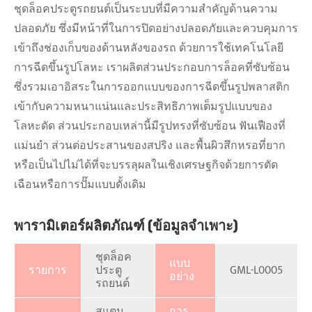
ชุดล็อคประตูรถยนต์เป็นระบบที่มีความสำคัญด้านความ
ปลอดภัย ซึ่งมีหน้าที่ในการปิดอย่างปลอดภัยและควบคุมการ
เข้าถึงช่องเก็บของด้านหลังของรถ ด้วยการใช้เทคโนโลยี
การฉีดขึ้นรูปโลหะ เราผลิตส่วนประกอบการล็อคที่ซับซ้อน
ซึ่งรวมเอาอิสระในการออกแบบของการฉีดขึ้นรูปพลาสติก
เข้ากับความหนาแน่นและประสิทธิภาพเต็มรูปแบบของ
โลหะดัด ส่วนประกอบเหล่านี้มีรูปทรงที่ซับซ้อน ฟันเฟืองที่
แม่นยำ ส่วนต่อประสานของสปริง และพื้นผิวสึกหรอที่ยาก
หรือเป็นไปไม่ได้ที่จะบรรลุผลในเชิงเศรษฐกิจด้วยการตัด
เฉือนหรือการปั๊มแบบดั้งเดิม
พารามิเตอร์ผลิตภัณฑ์ (ข้อมูลจำเพาะ)
ชุดล็อค
แบบ
รายการ
ประตู
GML-L0005
อย่าง
รถยนต์
สแตน
การ