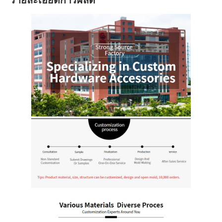
รายละเอียดการผลิต